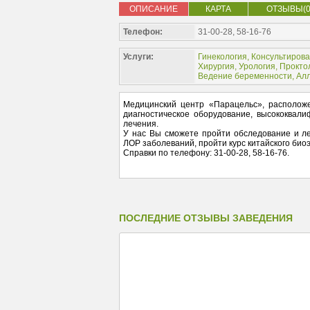
ОПИСАНИЕ
КАРТА
ОТЗЫВЫ(0
Телефон:
31-00-28, 58-16-76
Услуги:
Гинекология
,
Консультиров
Хирургия
,
Урология
,
Прокто
Ведение беременности
,
Алл
Медицинский центр «Парацельс», расположе
диагностическое оборудование, высококвали
лечения.
У нас Вы сможете пройти обследование и ле
ЛОР заболеваний, пройти курс китайского био
Справки по телефону: 31-00-28, 58-16-76.
ПОСЛЕДНИЕ ОТЗЫВЫ ЗАВЕДЕНИЯ