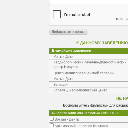
К ДАННОМУ ЗАВЕДЕНИЮ
Ближайшие заведения
Мать и Дитя
Кардиологический лечебно-диагностический
центр Импульс
Центр магниторезонансной терапии
Мать и Дитя
Венеция
Стрелец, наркологический центр
НЕ Н
Воспользуйтесь фильтрами для расшир
Выберите один или несколько РАЙОНОВ:
Вокзал - Центр
Артемовский - поселок Тельмана