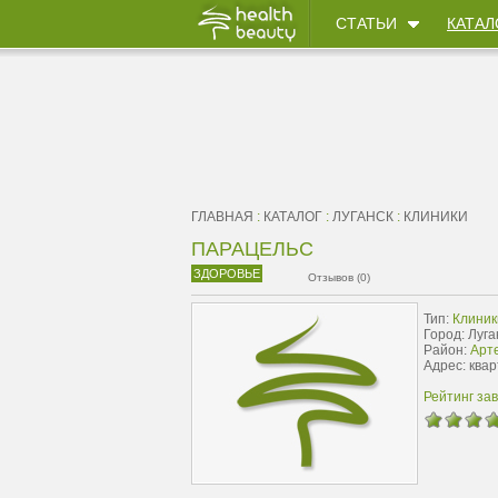
СТАТЬИ
КАТАЛ
ГЛАВНАЯ
:
КАТАЛОГ
:
ЛУГАНСК
:
КЛИНИКИ
ПАРАЦЕЛЬС
ЗДОРОВЬЕ
Отзывов (0)
Тип:
Клиник
Город: Луга
Район:
Арт
Адрес: ква
Рейтинг за