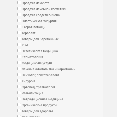
Продажа лекарств
Продажа лечебной косметики
Продажа средств гигиены
Пластическая хирургия
Скорая помощь
Терапевт
Товары для беременных
УЗИ
Эстетическая медицина
Стоматология
Медицинские услуги
Лечение алкоголизма и наркомании
Психолог, психотерапевт
Хирургия
Ортопед, травматолог
Реабилитация
Нетрадиционная медицина
Органические продукты
Товары для здоровья