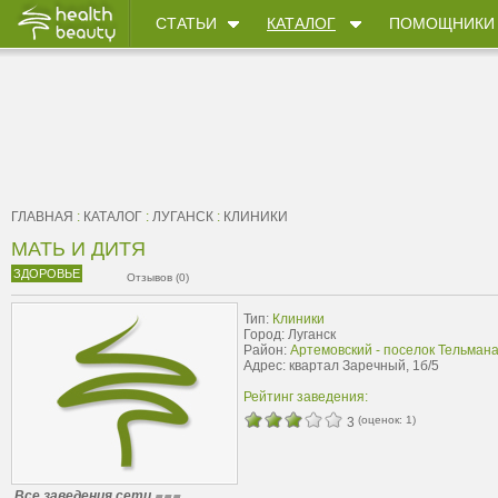
СТАТЬИ
КАТАЛОГ
ПОМОЩНИКИ
ГЛАВНАЯ
:
КАТАЛОГ
:
ЛУГАНСК
:
КЛИНИКИ
МАТЬ И ДИТЯ
ЗДОРОВЬЕ
Отзывов (0)
Тип:
Клиники
Город: Луганск
Район:
Артемовский - поселок Тельман
Адрес: квартал Заречный, 1б/5
Рейтинг заведения:
(оценок:
1
)
3
Все заведения сети