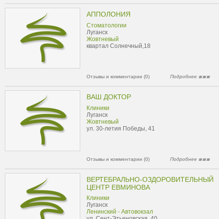
АППОЛОНИЯ
Стоматологии
Луганск
Жовтневый
квартал Солнечный,18
Отзывы и комментарии (0)
Подробнее
ВАШ ДОКТОР
Клиники
Луганск
Жовтневый
ул. 30-летия Победы, 41
Отзывы и комментарии (0)
Подробнее
ВЕРТЕБРАЛЬНО-ОЗДОРОВИТЕЛЬНЫЙ
ЦЕНТР ЕВМИНОВА
Клиники
Луганск
Ленинский - Автовокзал
ул. Сент-Этьеновская, 40