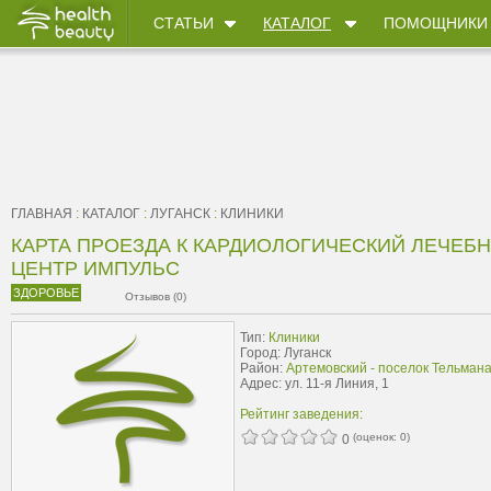
СТАТЬИ
КАТАЛОГ
ПОМОЩНИКИ
ГЛАВНАЯ
:
КАТАЛОГ
:
ЛУГАНСК
:
КЛИНИКИ
КАРТА ПРОЕЗДА К КАРДИОЛОГИЧЕСКИЙ ЛЕЧЕБ
ЦЕНТР ИМПУЛЬС
ЗДОРОВЬЕ
Отзывов (0)
Тип:
Клиники
Город: Луганск
Район:
Артемовский - поселок Тельман
Адрес: ул. 11-я Линия, 1
Рейтинг заведения:
(оценок:
0
)
0