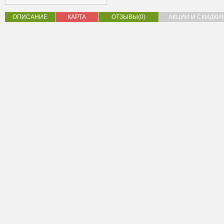
ОПИСАНИЕ
КАРТА
ОТЗЫВЫ(0)
АКЦИИ И СКИДКИ(