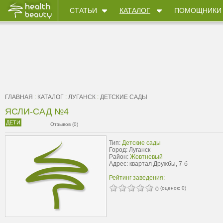
СТАТЬИ
КАТАЛОГ
ПОМОЩНИКИ
ГЛАВНАЯ
:
КАТАЛОГ
:
ЛУГАНСК
:
ДЕТСКИЕ САДЫ
ЯСЛИ-САД №4
ДЕТИ
Отзывов (0)
Тип:
Детские сады
Город: Луганск
Район:
Жовтневый
Адрес: квартал Дружбы, 7-б
Рейтинг заведения:
(оценок:
0
)
0