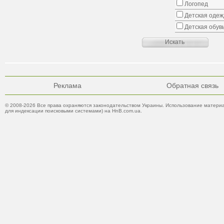
Логопед
Детская одеж
Детская обув
Реклама
Обратная связь
© 2008-2026 Все права охраняются законодательством Украины. Использование материа
для индексации поисковыми системами) на HnB.com.ua.