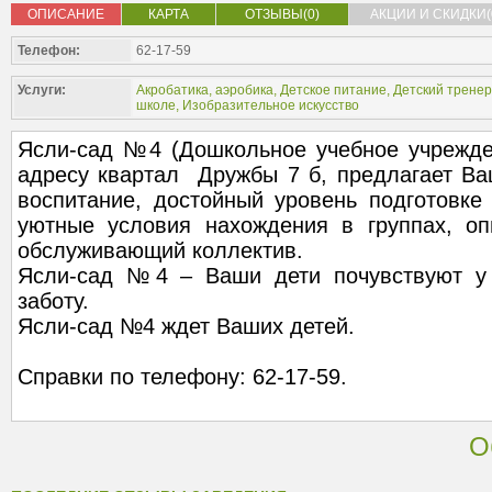
ОПИСАНИЕ
КАРТА
ОТЗЫВЫ(0)
АКЦИИ И СКИДКИ(
Телефон:
62-17-59
Услуги:
Акробатика, аэробика
,
Детское питание
,
Детский тренер
школе
,
Изобразительное искусство
Ясли-сад №4 (Дошкольное учебное учрежде
адресу квартал Дружбы 7 б, предлагает Ва
воспитание, достойный уровень подготовке
уютные условия нахождения в группах, оп
обслуживающий коллектив.
Ясли-сад №4 – Ваши дети почувствуют у
заботу.
Ясли-сад №4 ждет Ваших детей.
Справки по телефону: 62-17-59.
О