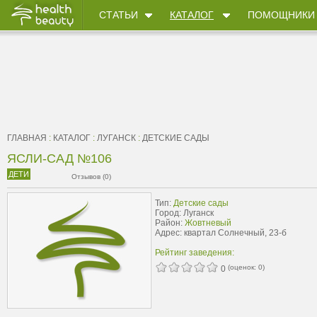
СТАТЬИ
КАТАЛОГ
ПОМОЩНИКИ
ГЛАВНАЯ
:
КАТАЛОГ
:
ЛУГАНСК
:
ДЕТСКИЕ САДЫ
ЯСЛИ-САД №106
ДЕТИ
Отзывов (0)
Тип:
Детские сады
Город: Луганск
Район:
Жовтневый
Адрес: квартал Солнечный, 23-б
Рейтинг заведения:
(оценок:
0
)
0