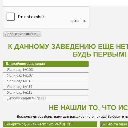
К ДАННОМУ ЗАВЕДЕНИЮ ЕЩЕ НЕ
БУДЬ ПЕРВЫМ!
Ближайшие заведения
Ясли-сад №103
Ясли-сад №107
Ясли-сад №113
Ясли-сад №117
Ясли-сад №119
Детский сад-ясли №121
НЕ НАШЛИ ТО, ЧТО И
Воспользуйтесь фильтрами для расширенного поиска! Выберите н
Выберите один или несколько РАЙОНОВ:
Выберите один