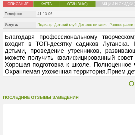
ОПИСАНИЕ
КАРТА
ОТЗЫВЫ(0)
АКЦИИ И СКИДКИ(
Телефон:
41-13-06
Услуги:
Педиатр
,
Детский клуб
,
Детское питание
,
Раннее развит
Благодаря профессиональному творческом
входит в ТОП-десятку садиков Луганска. 
детьми, проведение утренников, развиваю
можете получить квалифицированный совет 
Хорошая подготовка к школе. Полноценное 
Охраняемая ухоженная территория.Прием дете
О
ПОСЛЕДНИЕ ОТЗЫВЫ ЗАВЕДЕНИЯ