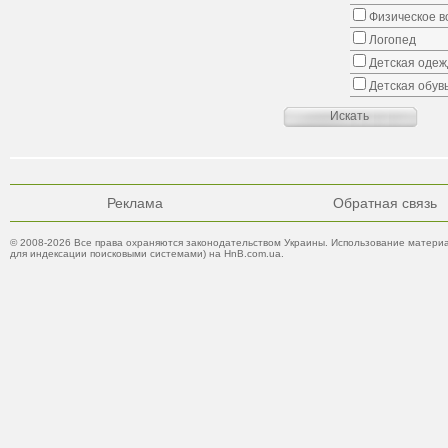
Физическое в
Логопед
Детская одеж
Детская обув
Реклама
Обратная связь
© 2008-2026 Все права охраняются законодательством Украины. Использование материа
для индексации поисковыми системами) на HnB.com.ua.