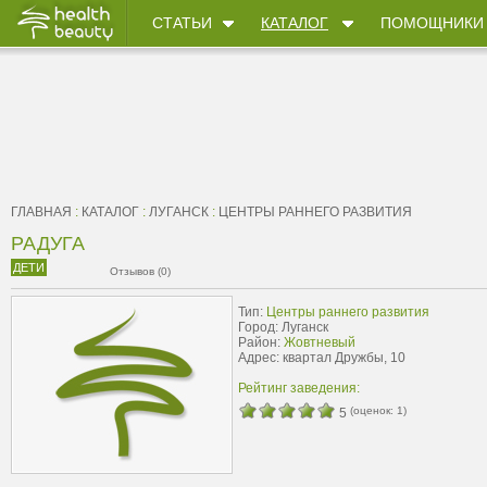
СТАТЬИ
КАТАЛОГ
ПОМОЩНИКИ
ГЛАВНАЯ
:
КАТАЛОГ
:
ЛУГАНСК
:
ЦЕНТРЫ РАННЕГО РАЗВИТИЯ
РАДУГА
ДЕТИ
Отзывов (0)
Тип:
Центры раннего развития
Город: Луганск
Район:
Жовтневый
Адрес: квартал Дружбы, 10
Рейтинг заведения:
(оценок:
1
)
5