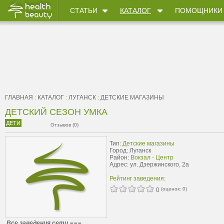
СТАТЬИ
КАТАЛОГ
ПОМОЩНИКИ
ГЛАВНАЯ
:
КАТАЛОГ
:
ЛУГАНСК
:
ДЕТСКИЕ МАГАЗИНЫ
ДЕТСКИЙ СЕЗОН УМКА
ДЕТИ
Отзывов (0)
Тип:
Детские магазины
Город: Луганск
Район:
Вокзал - Центр
Адрес: ул. Дзержинского, 2а
Рейтинг заведения:
(оценок:
0
)
0
Все заведения сети