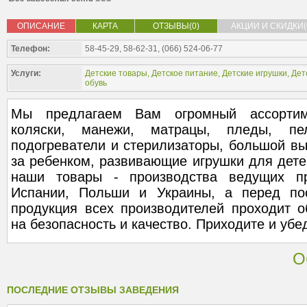
ОПИСАНИЕ
КАРТА
ОТЗЫВЫ(0)
АКЦИИ И СКИДКИ(
Телефон:
58-45-29, 58-62-31, (066) 524-06-77
Услуги:
Детские товары
,
Детское питание
,
Детские игрушки
,
Дет
обувь
Мы предлагаем Вам огромный ассортиме
коляски, манежи, матрацы, пледы, пе
подогреватели и стерилизаторы, большой вы
за ребенком, развивающие игрушки для детей
наши товары - производства ведущих пр
Испании, Польши и Украины, а перед по
продукция всех производителей проходит о
на безопасность и качество. Приходите и убе
О
ПОСЛЕДНИЕ ОТЗЫВЫ ЗАВЕДЕНИЯ