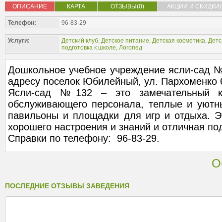
ОПИСАНИЕ
КАРТА
ОТЗЫВЫ(0)
АКЦИИ И СКИДКИ(
Телефон:
96-83-29
Услуги:
Детский клуб
,
Детское питание
,
Детская косметика
,
Детс
подготовка к школе
,
Логопед
Дошкольное учебное учреждение ясли-сад №
адресу поселок Юбилейный, ул. Пархоменко 6
Ясли-сад №132 – это замечательный ко
обслуживающего персонала, теплые и уютн
павильоны и площадки для игр и отдыха. Эт
хорошего настроения и знаний и отличная по
Справки по телефону: 96-83-29.
О
ПОСЛЕДНИЕ ОТЗЫВЫ ЗАВЕДЕНИЯ