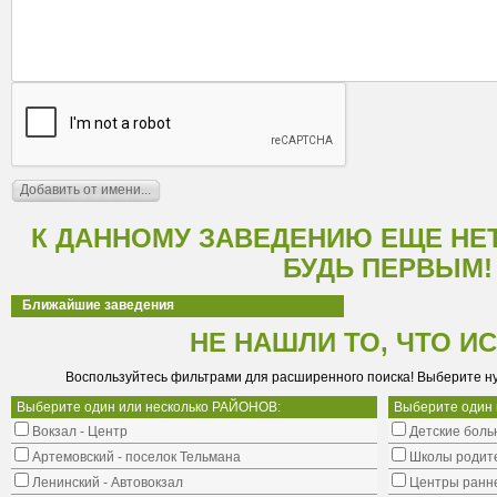
К ДАННОМУ ЗАВЕДЕНИЮ ЕЩЕ НЕ
БУДЬ ПЕРВЫМ!
Ближайшие заведения
НЕ НАШЛИ ТО, ЧТО И
Воспользуйтесь фильтрами для расширенного поиска! Выберите н
Выберите один или несколько РАЙОНОВ:
Выберите один
Вокзал - Центр
Детские боль
Артемовский - поселок Тельмана
Школы родит
Ленинский - Автовокзал
Центры ранне