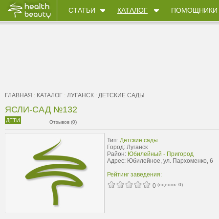
СТАТЬИ
КАТАЛОГ
ПОМОЩНИКИ
ГЛАВНАЯ
:
КАТАЛОГ
:
ЛУГАНСК
:
ДЕТСКИЕ САДЫ
ЯСЛИ-САД №132
ДЕТИ
Отзывов (0)
Тип:
Детские сады
Город: Луганск
Район:
Юбилейный - Пригород
Адрес: Юбилейное, ул. Пархоменко, 6
Рейтинг заведения:
(оценок:
0
)
0