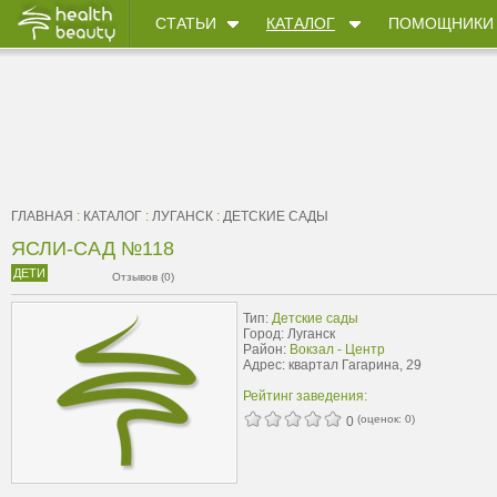
СТАТЬИ
КАТАЛОГ
ПОМОЩНИКИ
ГЛАВНАЯ
:
КАТАЛОГ
:
ЛУГАНСК
:
ДЕТСКИЕ САДЫ
ЯСЛИ-САД №118
ДЕТИ
Отзывов (0)
Тип:
Детские сады
Город: Луганск
Район:
Вокзал - Центр
Адрес: квартал Гагарина, 29
Рейтинг заведения:
(оценок:
0
)
0