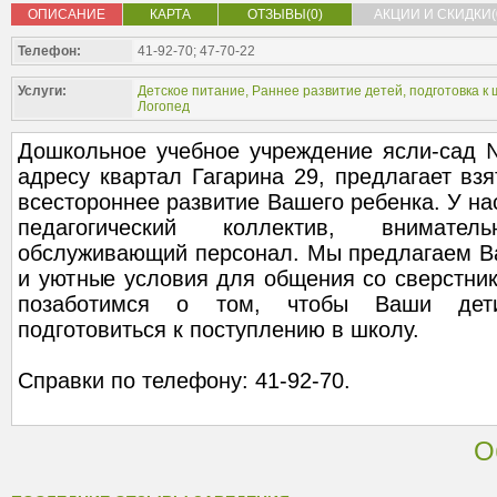
ОПИСАНИЕ
КАРТА
ОТЗЫВЫ(0)
АКЦИИ И СКИДКИ(
Телефон:
41-92-70; 47-70-22
Услуги:
Детское питание
,
Раннее развитие детей, подготовка к
Логопед
Дошкольное учебное учреждение ясли-сад 
адресу квартал Гагарина 29, предлагает взя
всестороннее развитие Вашего ребенка. У на
педагогический коллектив, внимат
обслуживающий персонал. Мы предлагаем 
и уютные условия для общения со сверстник
позаботимся о том, чтобы Ваши дети
подготовиться к поступлению в школу.
Справки по телефону: 41-92-70.
О