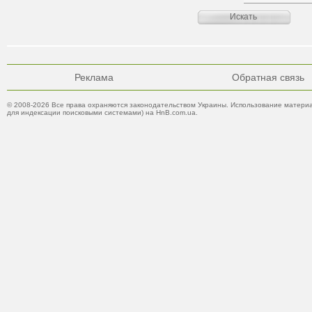
Реклама
Обратная связь
© 2008-2026 Все права охраняются законодательством Украины. Использование материа
для индексации поисковыми системами) на HnB.com.ua.