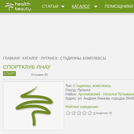
СТАТЬИ
КАТАЛОГ
ПОМОЩНИКИ
ГЛАВНАЯ
:
КАТАЛОГ
:
ЛУГАНСК
:
СТАДИОНЫ, КОМПЛЕКСЫ
СПОРТКЛУБ ЛНАУ
СПОРТ
Отзывов (0)
Тип:
Стадионы, комплексы
Город: Луганск
Район:
Артемовский - поселок Тельман
Адрес: ул. Андрея Линева, городок ЛНА
Рейтинг заведения:
(оценок:
0
)
0