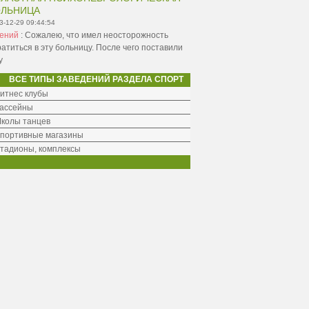
ОЛЬНИЦА
3-12-29 09:44:54
гений
:
Сожалею, что имел неосторожность
атиться в эту больницу. После чего поставили
у
ВСЕ ТИПЫ ЗАВЕДЕНИЙ РАЗДЕЛА СПОРТ
итнес клубы
ассейны
колы танцев
портивные магазины
тадионы, комплексы