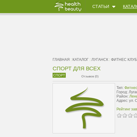
СТАТЬИ
КАТАЛ
ГЛАВНАЯ
:
КАТАЛОГ
:
ЛУГАНСК
:
ФИТНЕС КЛУ
СПОРТ ДЛЯ ВСЕХ
СПОРТ
Отзывов (0)
Тип:
Фитнес
Город: Луга
Район:
Лени
Адрес: ул. 
Рейтинг за