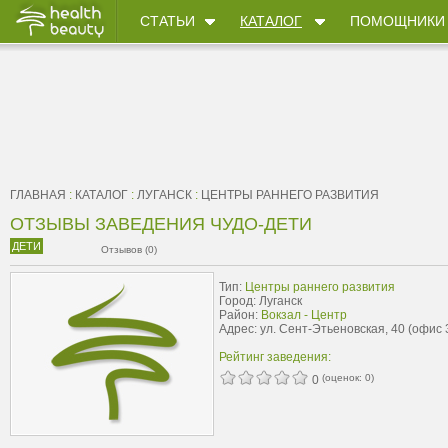
СТАТЬИ
КАТАЛОГ
ПОМОЩНИКИ
ГЛАВНАЯ
:
КАТАЛОГ
:
ЛУГАНСК
:
ЦЕНТРЫ РАННЕГО РАЗВИТИЯ
ОТЗЫВЫ ЗАВЕДЕНИЯ ЧУДО-ДЕТИ
ДЕТИ
Отзывов (0)
Тип:
Центры раннего развития
Город: Луганск
Район:
Вокзал - Центр
Адрес: ул. Сент-Этьеновская, 40 (офис 
Рейтинг заведения:
(оценок:
0
)
0