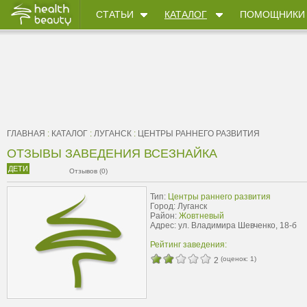
СТАТЬИ
КАТАЛОГ
ПОМОЩНИКИ
ГЛАВНАЯ
:
КАТАЛОГ
:
ЛУГАНСК
:
ЦЕНТРЫ РАННЕГО РАЗВИТИЯ
ОТЗЫВЫ ЗАВЕДЕНИЯ ВСЕЗНАЙКА
ДЕТИ
Отзывов (0)
Тип:
Центры раннего развития
Город: Луганск
Район:
Жовтневый
Адрес: ул. Владимира Шевченко, 18-б
Рейтинг заведения:
(оценок:
1
)
2