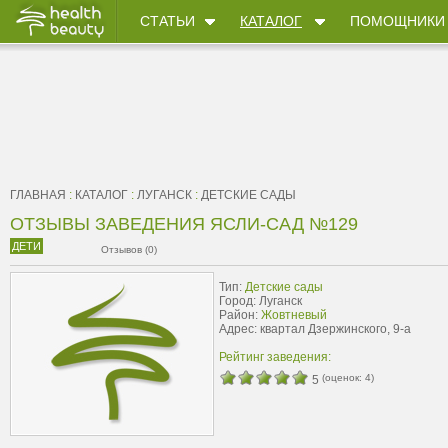
СТАТЬИ
КАТАЛОГ
ПОМОЩНИКИ
ГЛАВНАЯ
:
КАТАЛОГ
:
ЛУГАНСК
:
ДЕТСКИЕ САДЫ
ОТЗЫВЫ ЗАВЕДЕНИЯ ЯСЛИ-САД №129
ДЕТИ
Отзывов (0)
Тип:
Детские сады
Город: Луганск
Район:
Жовтневый
Адрес: квартал Дзержинского, 9-а
Рейтинг заведения:
(оценок:
4
)
5