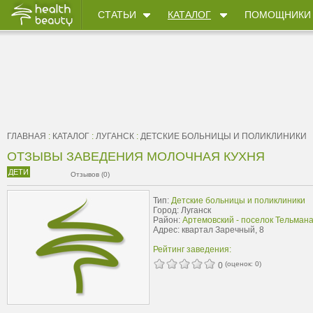
СТАТЬИ
КАТАЛОГ
ПОМОЩНИКИ
ГЛАВНАЯ
:
КАТАЛОГ
:
ЛУГАНСК
:
ДЕТСКИЕ БОЛЬНИЦЫ И ПОЛИКЛИНИКИ
ОТЗЫВЫ ЗАВЕДЕНИЯ МОЛОЧНАЯ КУХНЯ
ДЕТИ
Отзывов (0)
Тип:
Детские больницы и поликлиники
Город: Луганск
Район:
Артемовский - поселок Тельман
Адрес: квартал Заречный, 8
Рейтинг заведения:
(оценок:
0
)
0